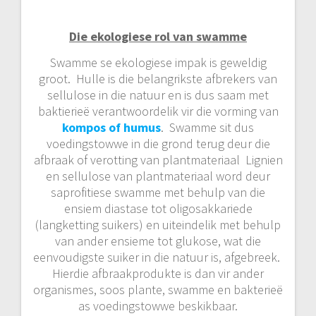
Die ekologiese rol van swamme
Swamme se ekologiese impak is geweldig
groot. Hulle is die belangrikste afbrekers van
sellulose in die natuur en is dus saam met
baktierieë verantwoordelik vir die vorming van
kompos of humus
. Swamme sit dus
voedingstowwe in die grond terug deur die
afbraak of verotting van plantmateriaal Lignien
en sellulose van plantmateriaal word deur
saprofitiese swamme met behulp van die
ensiem diastase tot oligosakkariede
(langketting suikers) en uiteindelik met behulp
van ander ensieme tot glukose, wat die
eenvoudigste suiker in die natuur is, afgebreek.
Hierdie afbraakprodukte is dan vir ander
organismes, soos plante, swamme en bakterieë
as voedingstowwe beskikbaar.