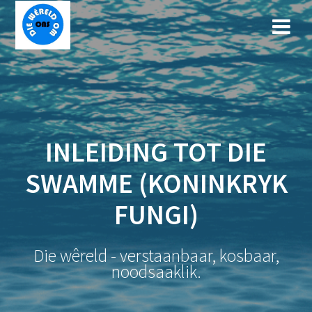
Skip
to
content
INLEIDING TOT DIE
SWAMME (KONINKRYK
FUNGI)
Die wêreld - verstaanbaar, kosbaar,
noodsaaklik.