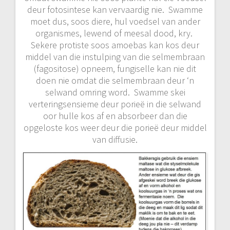
deur fotosintese kan vervaardig nie. Swamme
moet dus, soos diere, hul voedsel van ander
organismes, lewend of meesal dood, kry.
Sekere protiste soos amoebas kan kos deur
middel van die instulping van die selmembraan
(fagositose) opneem, fungiselle kan nie dit
doen nie omdat die selmembraan deur ‘n
selwand omring word. Swamme skei
verteringsensieme deur porieë in die selwand
oor hulle kos af en absorbeer dan die
opgeloste kos weer deur die porieë deur middel
van diffusie.