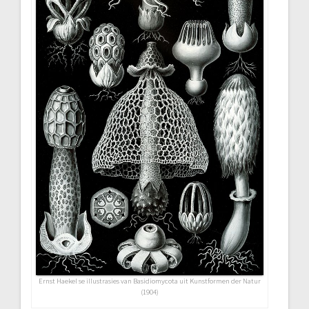
Ernst Haekel se illustrasies van Basidiomycota uit Kunstformen der Natur
(1904)