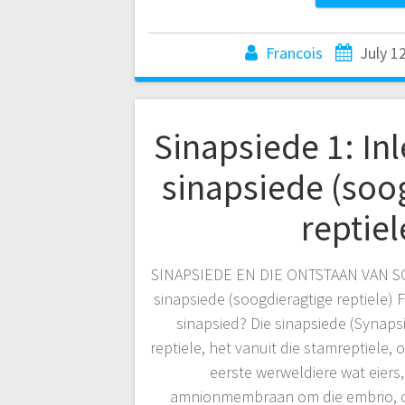
Francois
July 1
Sinapsiede 1: Inl
sinapsiede (soo
reptiel
SINAPSIEDE EN DIE ONTSTAAN VAN SOO
sinapsiede (soogdieragtige reptiele)
sinapsied? Die sinapsiede (Synapsi
reptiele, het vanuit die stamreptiele, 
eerste werweldiere wat eiers
amnionmembraan om die embrio, op 