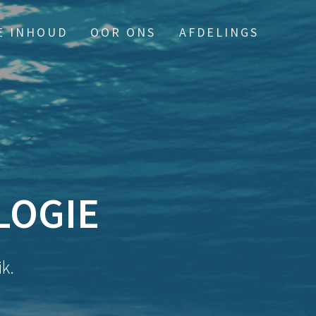
E INHOUD
OOR ONS
AFDELINGS
LOGIE
k.