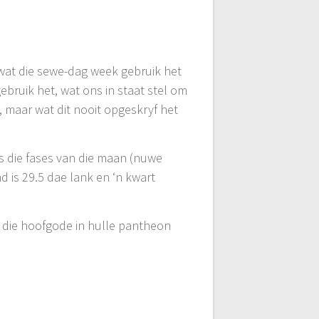
 wat die sewe-dag week gebruik het
ebruik het, wat ons in staat stel om
 maar wat dit nooit opgeskryf het
s die fases van die maan (nuwe
 is 29.5 dae lank en ‘n kwart
 die hoofgode in hulle pantheon